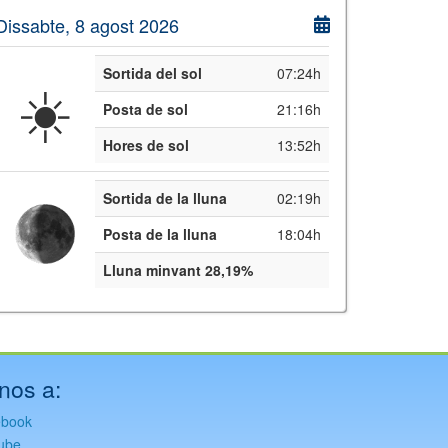
Dissabte, 8 agost 2026
Sortida del sol
07:24h
☀️
Posta de sol
21:16h
Hores de sol
13:52h
Sortida de la lluna
02:19h
Posta de la lluna
18:04h
Lluna minvant 28,19%
nos a:
ebook
ube