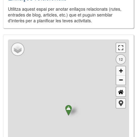
Utilitza aquest espai per anotar enllaços relacionats (rutes,
entrades de blog, articles, etc.) que et puguin semblar
d'interès per a planificar les teves activitats.
12
+
−