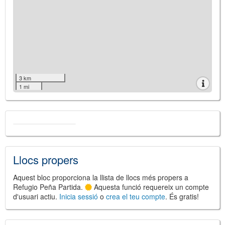
3 km
1 mi
Llocs propers
Aquest bloc proporciona la llista de llocs més propers a
Refugio Peña Partida.
Aquesta funció requereix un compte
d'usuari actiu.
Inicia sessió
o
crea el teu compte
. És gratis!