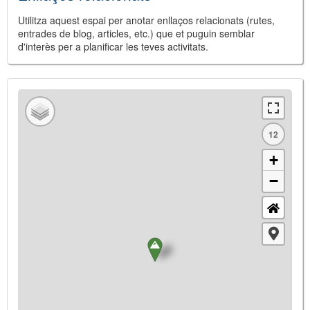
Utilitza aquest espai per anotar enllaços relacionats (rutes,
entrades de blog, articles, etc.) que et puguin semblar
d'interès per a planificar les teves activitats.
12
+
−