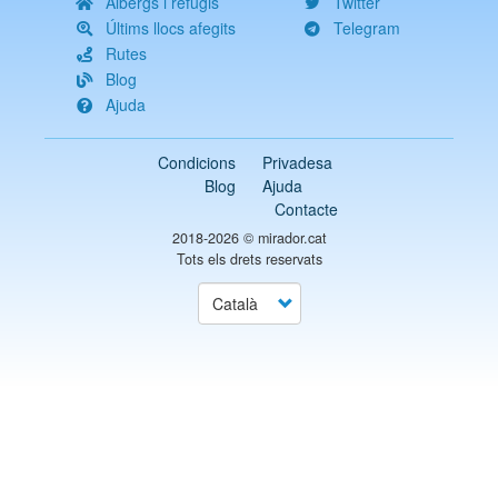
Albergs i refugis
Twitter
Últims llocs afegits
Telegram
Rutes
Blog
Ajuda
Condicions
Privadesa
Blog
Ajuda
Contacte
2018-2026 ©
mirador.cat
Tots els drets reservats
Select
your
language