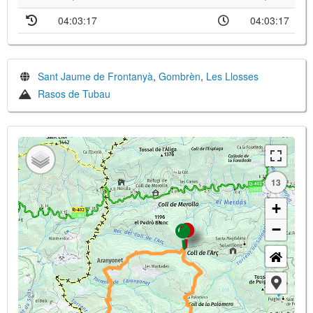
04:03:17
04:03:17
Sant Jaume de Frontanyà
,
Gombrèn
,
Les Llosses
Rasos de Tubau
13
+
−