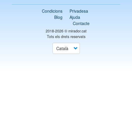
Condicions
Privadesa
Blog
Ajuda
Contacte
2018-2026 ©
mirador.cat
Tots els drets reservats
Select
your
language