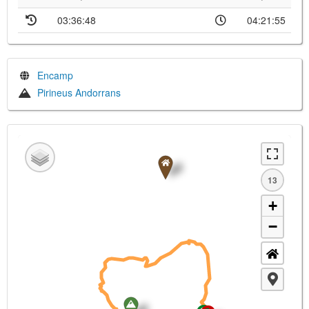
03:36:48
04:21:55
Encamp
Pirineus Andorrans
13
+
−