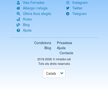
Vies Ferrades
Instagram
Albergs i refugis
Twitter
Últims llocs afegits
Telegram
Rutes
Blog
Ajuda
Condicions
Privadesa
Blog
Ajuda
Contacte
2018-2026 ©
mirador.cat
Tots els drets reservats
Select
your
language