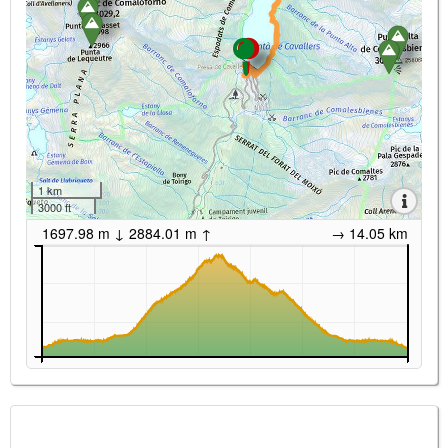
1 km
3000 ft
1697.98 m ↓ 2884.01 m ↑
→ 14.05 km