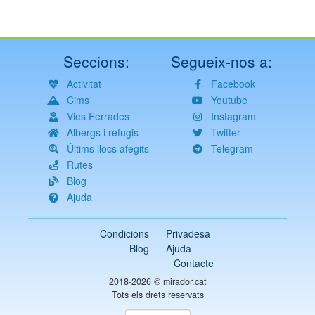
Seccions:
Segueix-nos a:
Activitat
Facebook
Cims
Youtube
Vies Ferrades
Instagram
Albergs i refugis
Twitter
Últims llocs afegits
Telegram
Rutes
Blog
Ajuda
Condicions
Privadesa
Blog
Ajuda
Contacte
2018-2026 ©
mirador.cat
Tots els drets reservats