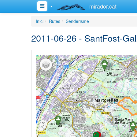
mirador.cat
Inici
Rutes
Senderisme
2011-06-26 - SantFost-Gal