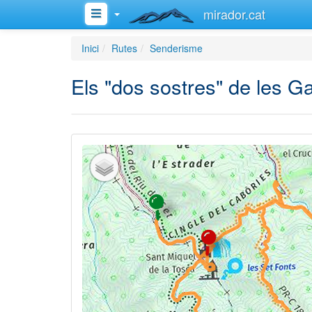
mirador.cat
Inici
Rutes
Senderisme
Els "dos sostres" de les Ga