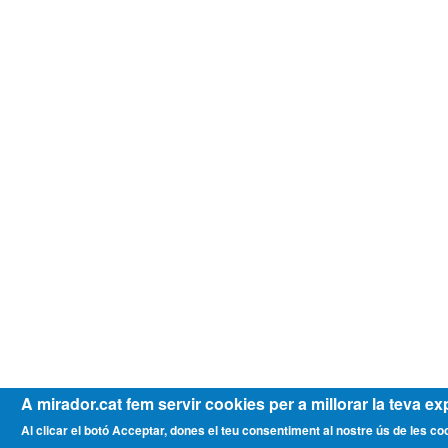
A mirador.cat fem servir cookies per a millorar la teva ex
Al clicar el botó Acceptar, dones el teu consentiment al nostre ús de les co