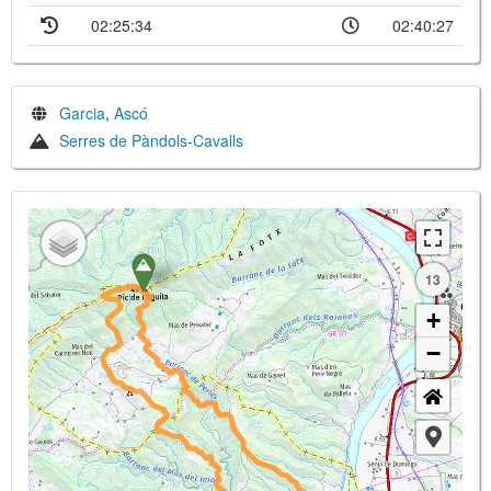
02:25:34
02:40:27
Garcia
,
Ascó
Serres de Pàndols-Cavalls
13
+
−