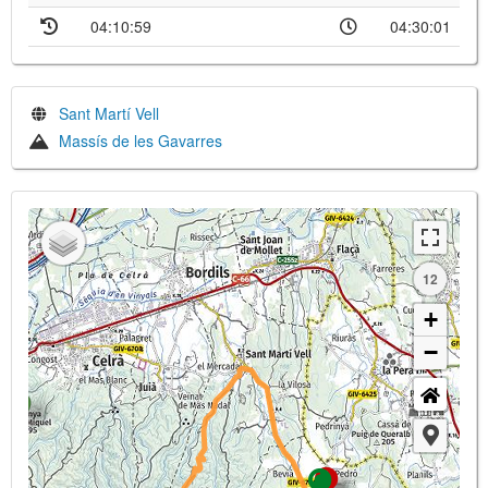
04:10:59
04:30:01
Sant Martí Vell
Massís de les Gavarres
12
+
−