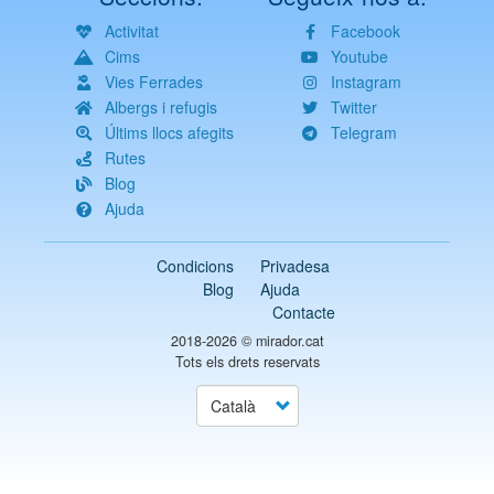
Activitat
Facebook
Cims
Youtube
Vies Ferrades
Instagram
Albergs i refugis
Twitter
Últims llocs afegits
Telegram
Rutes
Blog
Ajuda
Condicions
Privadesa
Blog
Ajuda
Contacte
2018-2026 ©
mirador.cat
Tots els drets reservats
Select
your
language