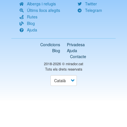
Albergs i refugis
Twitter
Últims llocs afegits
Telegram
Rutes
Blog
Ajuda
Condicions
Privadesa
Blog
Ajuda
Contacte
2018-2026 ©
mirador.cat
Tots els drets reservats
Select
your
language