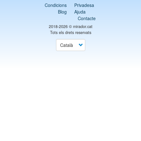
Condicions
Privadesa
Blog
Ajuda
Contacte
2018-2026 ©
mirador.cat
Tots els drets reservats
Select
your
language