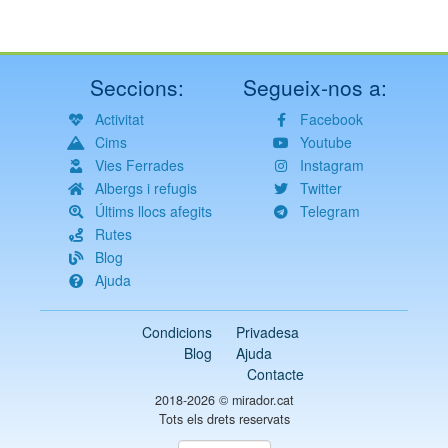
Seccions:
Segueix-nos a:
Activitat
Facebook
Cims
Youtube
Vies Ferrades
Instagram
Albergs i refugis
Twitter
Últims llocs afegits
Telegram
Rutes
Blog
Ajuda
Condicions
Privadesa
Blog
Ajuda
Contacte
2018-2026 ©
mirador.cat
Tots els drets reservats