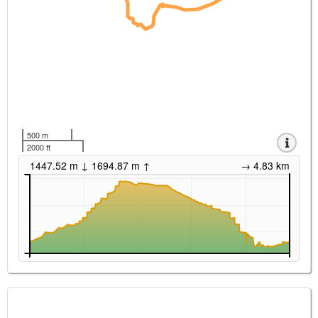
500 m
2000 ft
1447.52 m ↓ 1694.87 m ↑
→ 4.83 km