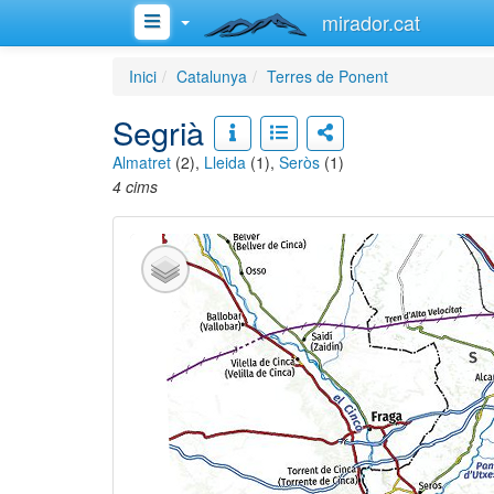
mirador.cat
Inici
Catalunya
Terres de Ponent
Segrià
Almatret
(2),
Lleida
(1),
Seròs
(1)
4 cims