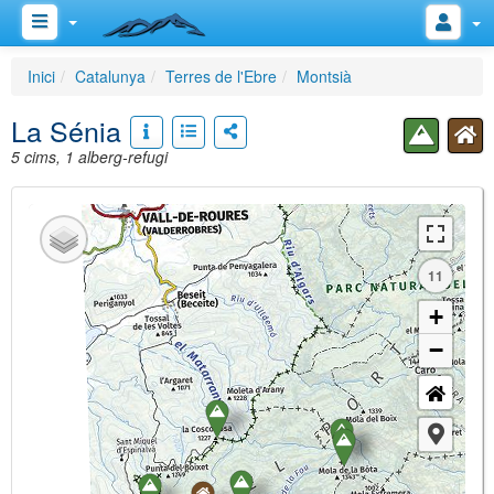
Inici
Catalunya
Terres de l'Ebre
Montsià
La Sénia
5 cims, 1 alberg-refugi
11
+
−