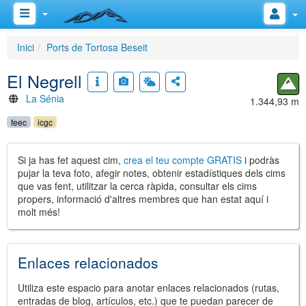
Inici
Ports de Tortosa Beseit
El Negrell
La Sénia
1.344,93 m
feec
icgc
Si ja has fet aquest cim,
crea el teu compte GRATIS
i podràs
pujar la teva foto, afegir notes, obtenir estadístiques dels cims
que vas fent, utilitzar la cerca ràpida, consultar els cims
propers, informació d'altres membres que han estat aquí i
molt més!
Enlaces relacionados
Utiliza este espacio para anotar enlaces relacionados (rutas,
entradas de blog, artículos, etc.) que te puedan parecer de