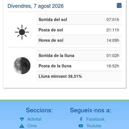
Divendres, 7 agost 2026
Sortida del sol
07:01h
☀️
Posta de sol
21:11h
Hores de sol
14:09h
Sortida de la lluna
01:02h
Posta de la lluna
16:52h
Lluna minvant 39,31%
Seccions:
Segueix-nos a:
Activitat
Facebook
Cims
Youtube