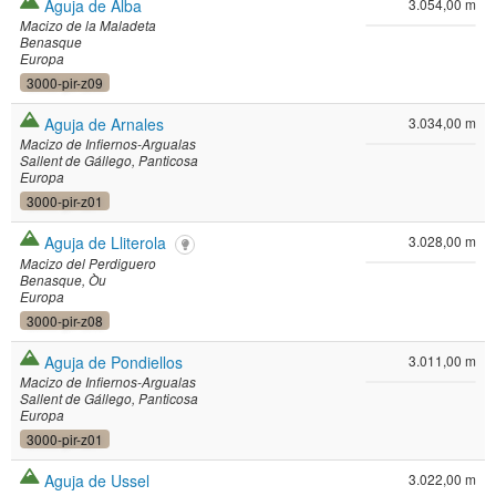
Aguja de Alba
3.054,00 m
Macizo de la Maladeta
Benasque
Europa
3000-pir-z09
Aguja de Arnales
3.034,00 m
Macizo de Infiernos-Argualas
Sallent de Gállego
Panticosa
Europa
3000-pir-z01
Aguja de Lliterola
3.028,00 m
Macizo del Perdiguero
Benasque
Òu
Europa
3000-pir-z08
Aguja de Pondiellos
3.011,00 m
Macizo de Infiernos-Argualas
Sallent de Gállego
Panticosa
Europa
3000-pir-z01
Aguja de Ussel
3.022,00 m