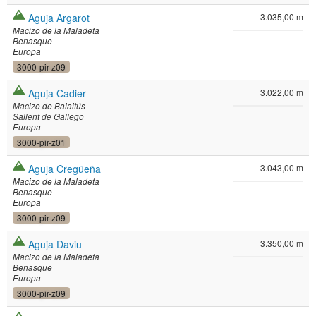
Aguja Argarot
3.035,00 m
Macizo de la Maladeta
Benasque
Europa
3000-pir-z09
Aguja Cadier
3.022,00 m
Macizo de Balaitús
Sallent de Gállego
Europa
3000-pir-z01
Aguja Cregüeña
3.043,00 m
Macizo de la Maladeta
Benasque
Europa
3000-pir-z09
Aguja Daviu
3.350,00 m
Macizo de la Maladeta
Benasque
Europa
3000-pir-z09