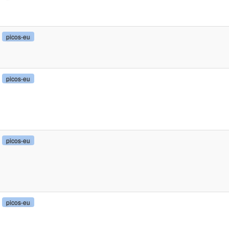
picos-eu
picos-eu
picos-eu
picos-eu