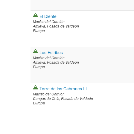
El Diente
Macizo del Cornión
Amieva
Posada de Valdeón
Europa
Los Estribos
Macizo del Cornión
Amieva
Posada de Valdeón
Europa
Torre de los Cabrones III
Macizo del Cornión
Cangas de Onís
Posada de Valdeón
Europa
Paginació