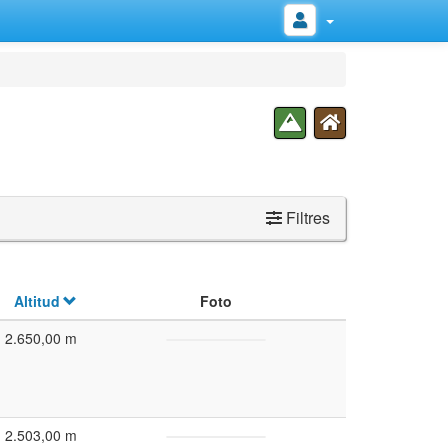
Filtres
Altitud
Foto
2.650,00 m
2.503,00 m