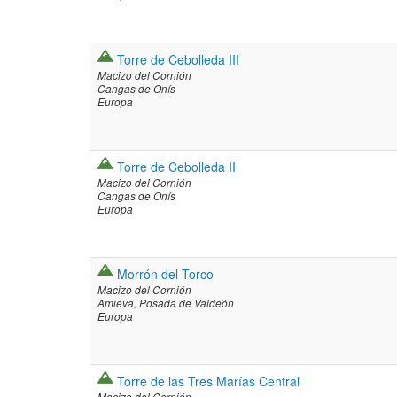
Torre de Cebolleda III
Macizo del Cornión
Cangas de Onís
Europa
Torre de Cebolleda II
Macizo del Cornión
Cangas de Onís
Europa
Morrón del Torco
Macizo del Cornión
Amieva
Posada de Valdeón
Europa
Torre de las Tres Marías Central