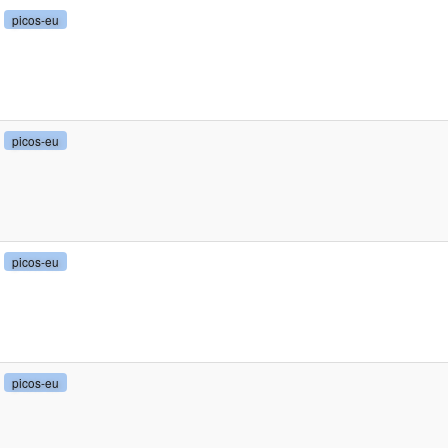
picos-eu
picos-eu
picos-eu
picos-eu