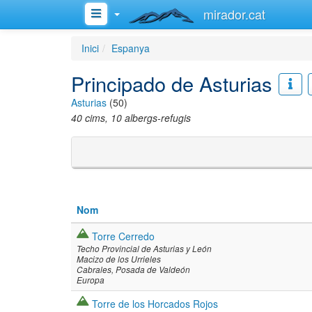
mirador.cat
Inici
Espanya
Principado de Asturias
Asturias
(50)
40 cims, 10 albergs-refugis
Nom
Torre Cerredo
Techo Provincial de Asturias y León
Macizo de los Urrieles
Cabrales
Posada de Valdeón
Europa
Torre de los Horcados Rojos