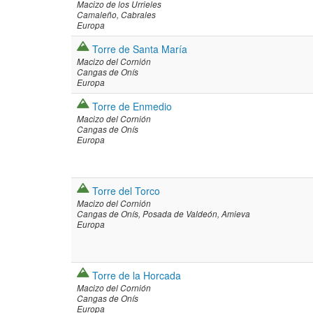
Macizo de los Urrieles
Camaleño
Cabrales
Europa
Torre de Santa María
Macizo del Cornión
Cangas de Onís
Europa
Torre de Enmedio
Macizo del Cornión
Cangas de Onís
Europa
Torre del Torco
Macizo del Cornión
Cangas de Onís
Posada de Valdeón
Amieva
Europa
Torre de la Horcada
Macizo del Cornión
Cangas de Onís
Europa