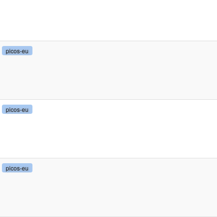
picos-eu
picos-eu
picos-eu