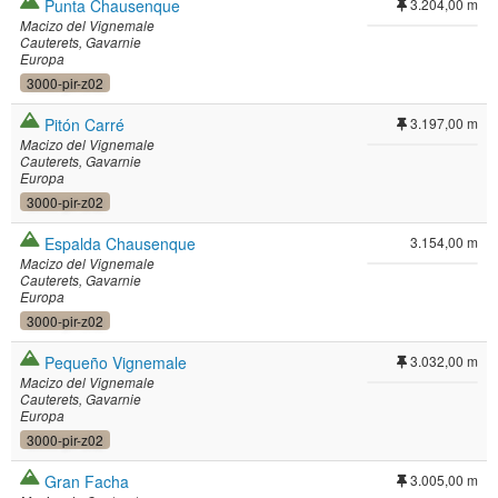
Punta Chausenque
3.204,00 m
Macizo del Vignemale
Cauterets
Gavarnie
Europa
3000-pir-z02
Pitón Carré
3.197,00 m
Macizo del Vignemale
Cauterets
Gavarnie
Europa
3000-pir-z02
Espalda Chausenque
3.154,00 m
Macizo del Vignemale
Cauterets
Gavarnie
Europa
3000-pir-z02
Pequeño Vignemale
3.032,00 m
Macizo del Vignemale
Cauterets
Gavarnie
Europa
3000-pir-z02
Gran Facha
3.005,00 m