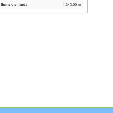
Suma d'altituds
1.342,00 m