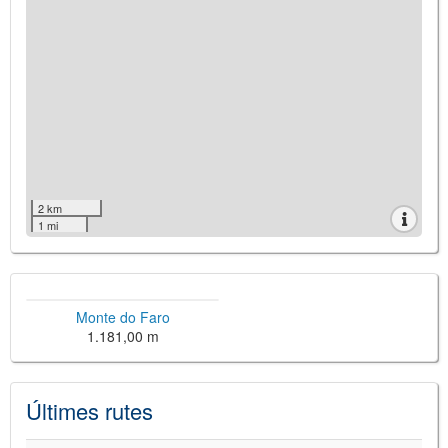
2 km
1 mi
Monte do Faro
1.181,00 m
Últimes rutes