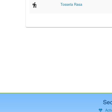
Tosseta Rasa
Sec
Activ