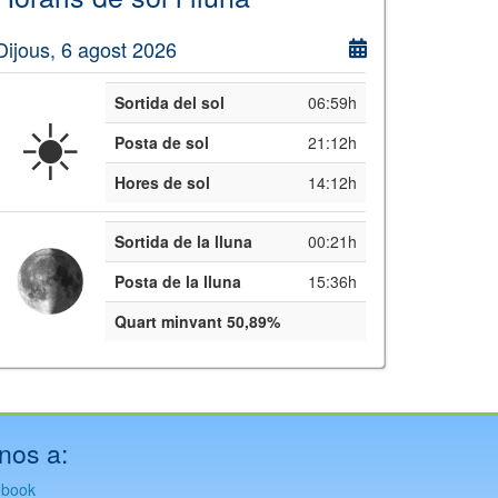
Dijous, 6 agost 2026
Sortida del sol
06:59h
☀️
Posta de sol
21:12h
Hores de sol
14:12h
Sortida de la lluna
00:21h
Posta de la lluna
15:36h
Quart minvant 50,89%
nos a:
ebook