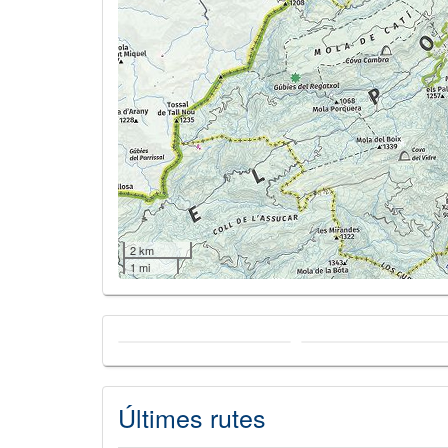
2 km
1 mi
Últimes rutes