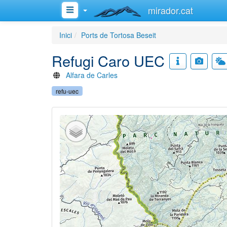
mirador.cat
Inici
Ports de Tortosa Beseit
Refugi Caro UEC
Alfara de Carles
refu-uec