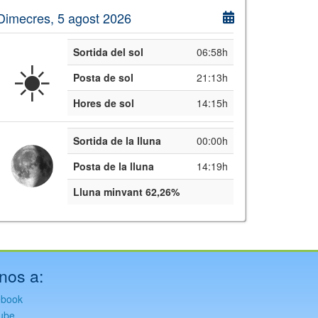
Dimecres, 5 agost 2026
Sortida del sol
06:58h
☀️
Posta de sol
21:13h
Hores de sol
14:15h
Sortida de la lluna
00:00h
Posta de la lluna
14:19h
Lluna minvant 62,26%
nos a:
ebook
ube