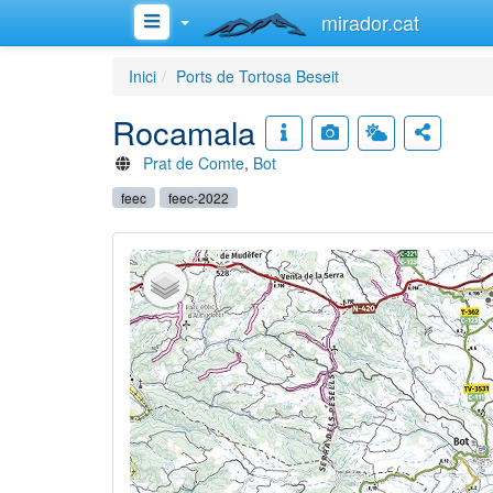
mirador.cat
Inici
Ports de Tortosa Beseit
Rocamala
Prat de Comte
,
Bot
feec
feec-2022