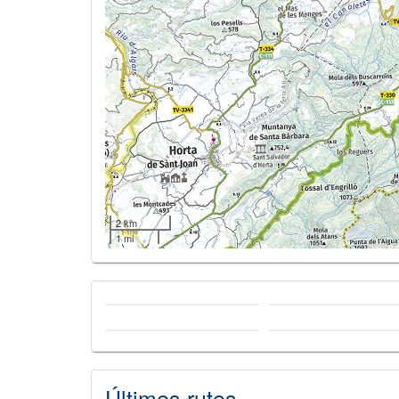
2 km
1 mi
Últimes rutes