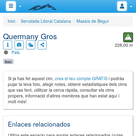
Inici
Serralada Litoral Catalana
Massís de Begur
Quermany Gros
228,00 m
Pals
feec
Si ja has fet aquest cim,
crea el teu compte GRATIS
i podràs
pujar la teva foto, afegir notes, obtenir estadístiques dels cims
que vas fent, utilitzar la cerca ràpida, consultar els cims
propers, informació d'altres membres que han estat aquí i
molt més!
Enlaces relacionados
Utiliza este espacio para anotar enlaces relacionados (rutas,