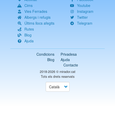
Cims
Youtube
Vies Ferrades
Instagram
Albergs i refugis
Twitter
Últims llocs afegits
Telegram
Rutes
Blog
Ajuda
Condicions
Privadesa
Blog
Ajuda
Contacte
2018-2026 ©
mirador.cat
Tots els drets reservats
Select
your
language