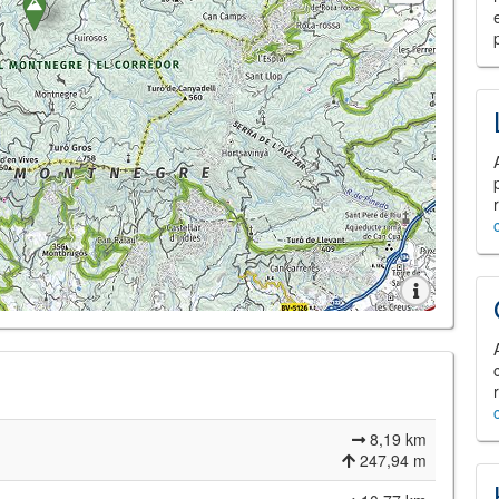
8,19 km
247,94 m