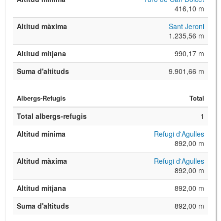
416,10 m
Altitud màxima
Sant Jeroni
1.235,56 m
Altitud mitjana
990,17 m
Suma d'altituds
9.901,66 m
Albergs-Refugis
Total
Total albergs-refugis
1
Altitud mínima
Refugi d'Agulles
892,00 m
Altitud màxima
Refugi d'Agulles
892,00 m
Altitud mitjana
892,00 m
Suma d'altituds
892,00 m