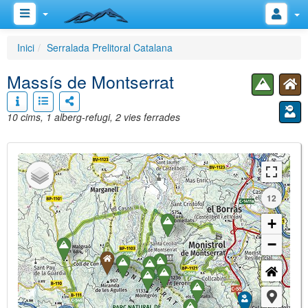
Inici
Serralada Prelitoral Catalana
Massís de Montserrat
10 cims, 1 alberg-refugi, 2 vies ferrades
12
+
−