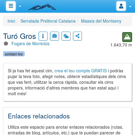
Inici
Serralada Prelitoral Catalana
Massís del Montseny
Turó Gros
Fogars de Montclús
1.643,70 m
solidari-fvo
Si ja has fet aquest cim,
crea el teu compte GRATIS
i podràs
pujar la teva foto, afegir notes, obtenir estadístiques dels cims
que vas fent, utilitzar la cerca ràpida, consultar els cims
propers, informació d'altres membres que han estat aquí i
molt més!
Enlaces relacionados
Utiliza este espacio para anotar enlaces relacionados (rutas,
entradas de blog, artículos, etc.) que te puedan parecer de