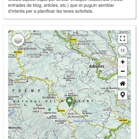
entrades de blog, articles, etc.) que et puguin semblar
d'interès per a planificar les teves activitats.
12
+
−