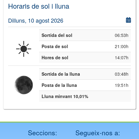
Horaris de sol i lluna
Dilluns, 10 agost 2026
Sortida del sol
06:53h
☀️
Posta de sol
21:00h
Hores de sol
14:07h
Sortida de la lluna
03:48h
Posta de la lluna
19:51h
Lluna minvant 10,01%
Seccions:
Segueix-nos a: