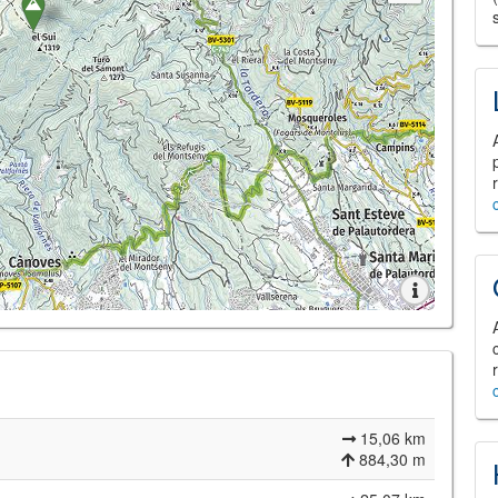
15,06 km
884,30 m