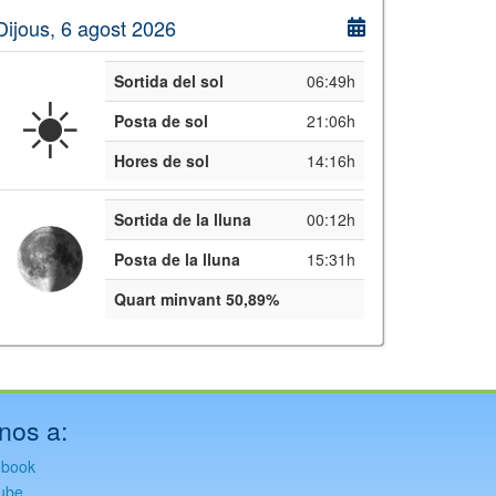
Dijous, 6 agost 2026
Sortida del sol
06:49h
☀️
Posta de sol
21:06h
Hores de sol
14:16h
Sortida de la lluna
00:12h
Posta de la lluna
15:31h
Quart minvant 50,89%
nos a:
ebook
ube