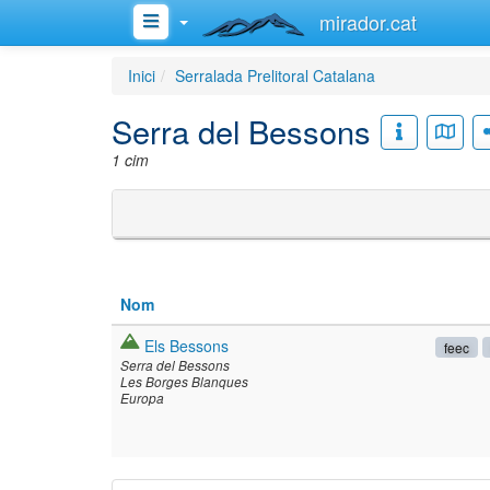
mirador.cat
Inici
Serralada Prelitoral Catalana
Serra del Bessons
1 cim
Nom
Els Bessons
feec
Serra del Bessons
Les Borges Blanques
Europa