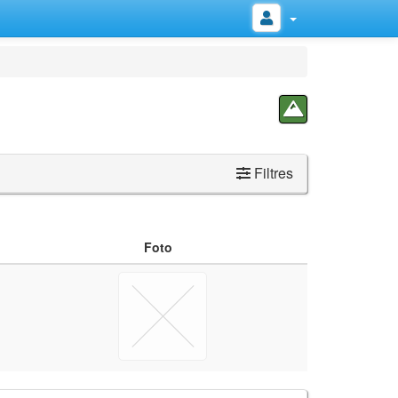
Filtres
Foto
m