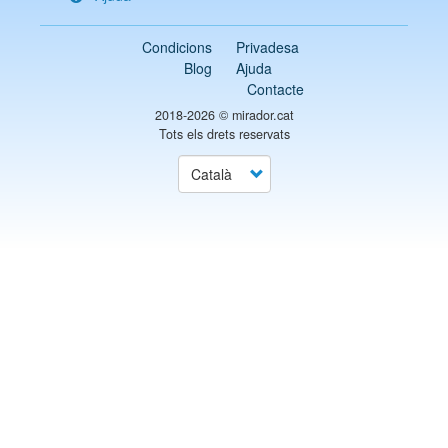
Condicions
Privadesa
Blog
Ajuda
Contacte
2018-2026 ©
mirador.cat
Tots els drets reservats
Select
your
language