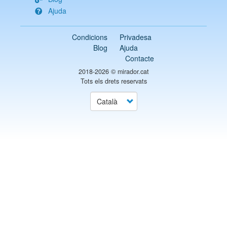
Ajuda
Condicions
Privadesa
Blog
Ajuda
Contacte
2018-2026 ©
mirador.cat
Tots els drets reservats
Select
your
language