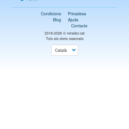
Condicions
Privadesa
Blog
Ajuda
Contacte
2018-2026 ©
mirador.cat
Tots els drets reservats
Select
your
language