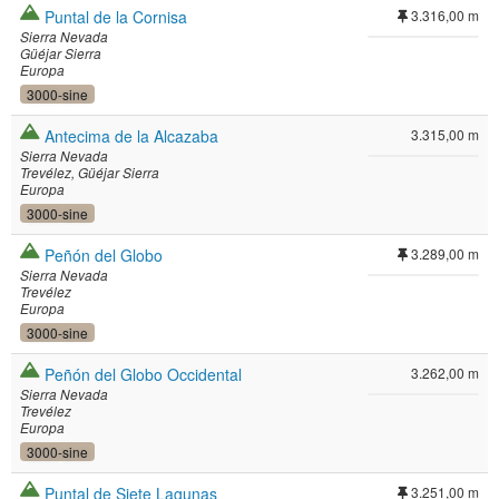
Puntal de la Cornisa
3.316,00 m
Sierra Nevada
Güéjar Sierra
Europa
3000-sine
Antecima de la Alcazaba
3.315,00 m
Sierra Nevada
Trevélez
Güéjar Sierra
Europa
3000-sine
Peñón del Globo
3.289,00 m
Sierra Nevada
Trevélez
Europa
3000-sine
Peñón del Globo Occidental
3.262,00 m
Sierra Nevada
Trevélez
Europa
3000-sine
Puntal de Siete Lagunas
3.251,00 m