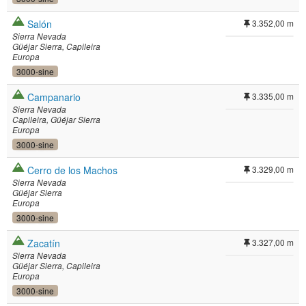
Salón
3.352,00 m
Sierra Nevada
Güéjar Sierra
Capileira
Europa
3000-sine
Campanario
3.335,00 m
Sierra Nevada
Capileira
Güéjar Sierra
Europa
3000-sine
Cerro de los Machos
3.329,00 m
Sierra Nevada
Güéjar Sierra
Europa
3000-sine
Zacatín
3.327,00 m
Sierra Nevada
Güéjar Sierra
Capileira
Europa
3000-sine