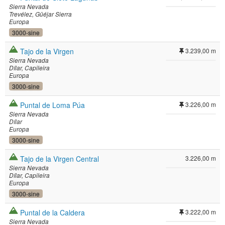
Sierra Nevada
Trevélez
Güéjar Sierra
Europa
3000-sine
Tajo de la Virgen
3.239,00 m
Sierra Nevada
Dílar
Capileira
Europa
3000-sine
Puntal de Loma Púa
3.226,00 m
Sierra Nevada
Dílar
Europa
3000-sine
Tajo de la Virgen Central
3.226,00 m
Sierra Nevada
Dílar
Capileira
Europa
3000-sine
Puntal de la Caldera
3.222,00 m
Sierra Nevada