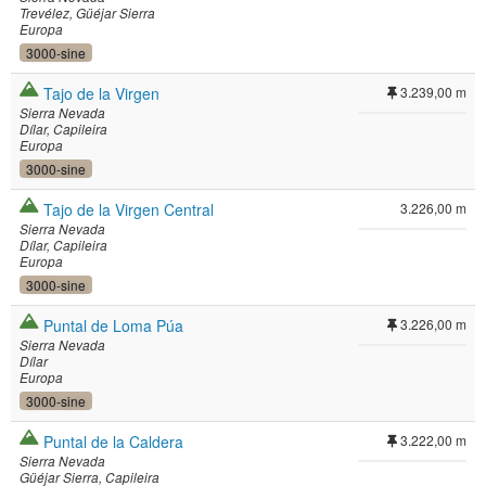
Trevélez
Güéjar Sierra
Europa
3000-sine
Tajo de la Virgen
3.239,00 m
Sierra Nevada
Dílar
Capileira
Europa
3000-sine
Tajo de la Virgen Central
3.226,00 m
Sierra Nevada
Dílar
Capileira
Europa
3000-sine
Puntal de Loma Púa
3.226,00 m
Sierra Nevada
Dílar
Europa
3000-sine
Puntal de la Caldera
3.222,00 m
Sierra Nevada
Güéjar Sierra
Capileira