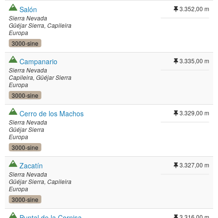
Salón
3.352,00 m
Sierra Nevada
Güéjar Sierra
Capileira
Europa
3000-sine
Campanario
3.335,00 m
Sierra Nevada
Capileira
Güéjar Sierra
Europa
3000-sine
Cerro de los Machos
3.329,00 m
Sierra Nevada
Güéjar Sierra
Europa
3000-sine
Zacatín
3.327,00 m
Sierra Nevada
Güéjar Sierra
Capileira
Europa
3000-sine
Puntal de la Cornisa
3.316,00 m