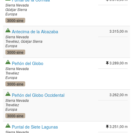
Sierra Nevada
Güéjar Sierra
Europa
3000-sine
Antecima de la Alcazaba
3.315,00 m
Sierra Nevada
Trevélez
Güéjar Sierra
Europa
3000-sine
Peñón del Globo
3.289,00 m
Sierra Nevada
Trevélez
Europa
3000-sine
Peñón del Globo Occidental
3.262,00 m
Sierra Nevada
Trevélez
Europa
3000-sine
Puntal de Siete Lagunas
3.251,00 m
Sierra Nevada