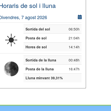
Horaris de sol i lluna
Divendres, 7 agost 2026
Sortida del sol
06:50h
☀️
Posta de sol
21:04h
Hores de sol
14:14h
Sortida de la lluna
00:48h
Posta de la lluna
16:47h
Lluna minvant 39,31%