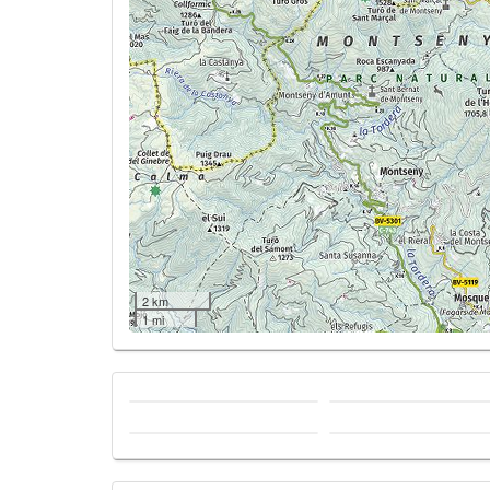
2 km
1 mi