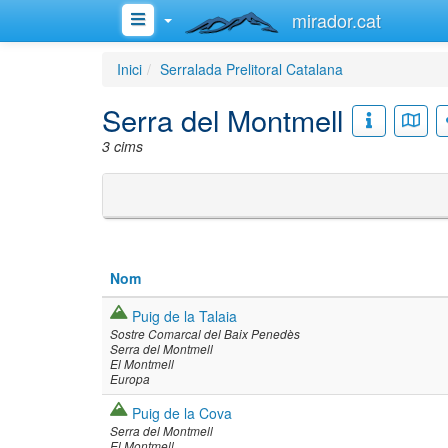
mirador.cat
Inici
Serralada Prelitoral Catalana
Serra del Montmell
3 cims
Nom
Puig de la Talaia
Sostre Comarcal del Baix Penedès
Serra del Montmell
El Montmell
Europa
Puig de la Cova
Serra del Montmell
El Montmell