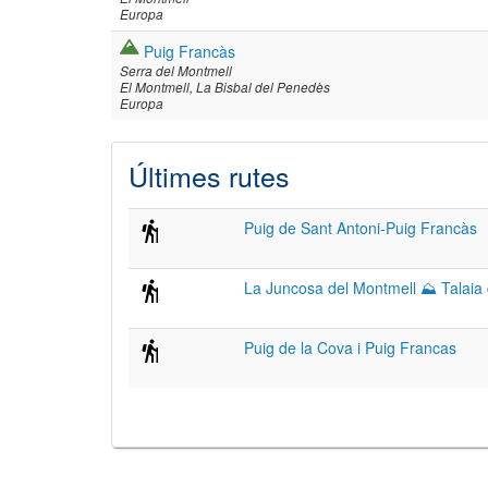
Europa
Puig Francàs
Serra del Montmell
El Montmell
La Bisbal del Penedès
Europa
Últimes rutes
Puig de Sant Antoni-Puig Francàs
La Juncosa del Montmell ⛰ Talaia 
Puig de la Cova i Puig Francas