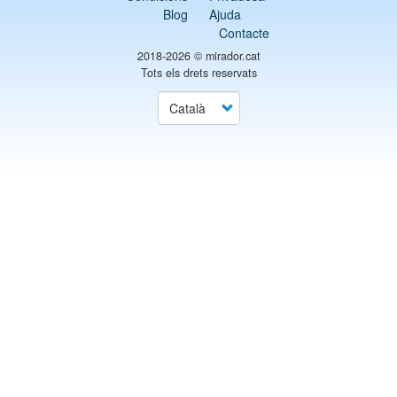
Blog
Ajuda
Contacte
2018-2026 ©
mirador.cat
Tots els drets reservats
Select
your
language