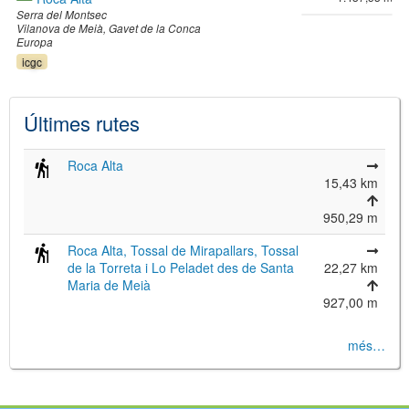
Serra del Montsec
Vilanova de Meià
Gavet de la Conca
Europa
icgc
Últimes rutes
Roca Alta
15,43 km
950,29 m
Roca Alta, Tossal de Mirapallars, Tossal
de la Torreta i Lo Peladet des de Santa
22,27 km
Maria de Meià
927,00 m
més…