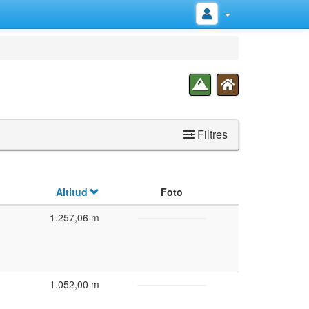
Filtres
Altitud
Foto
1.257,06 m
1.052,00 m