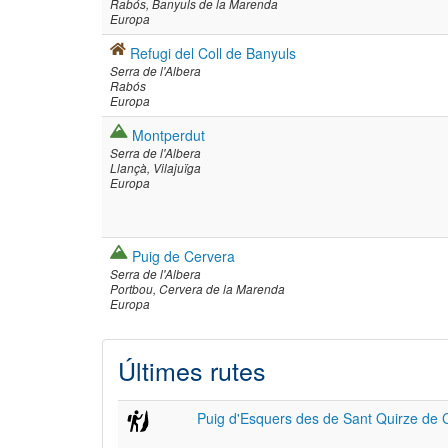
Rabós
Banyuls de la Marenda
Europa
Refugi del Coll de Banyuls
Serra de l'Albera
Rabós
Europa
Montperdut
Serra de l'Albera
Llançà
Vilajuïga
Europa
Puig de Cervera
Serra de l'Albera
Portbou
Cervera de la Marenda
Europa
Últimes rutes
Puig d'Esquers des de Sant Quirze de 