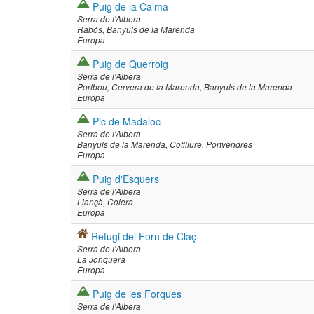
Puig de la Calma
Serra de l'Albera
Rabós
Banyuls de la Marenda
Europa
Puig de Querroig
Serra de l'Albera
Portbou
Cervera de la Marenda
Banyuls de la Marenda
Europa
Pic de Madaloc
Serra de l'Albera
Banyuls de la Marenda
Cotlliure
Portvendres
Europa
Puig d'Esquers
Serra de l'Albera
Llançà
Colera
Europa
Refugi del Forn de Claç
Serra de l'Albera
La Jonquera
Europa
Puig de les Forques
Serra de l'Albera