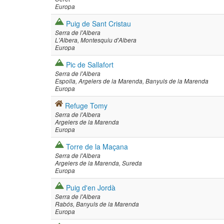
Europa
Puig de Sant Cristau
Serra de l'Albera
L'Albera
Montesquiu d'Albera
Europa
Pic de Sallafort
Serra de l'Albera
Espolla
Argelers de la Marenda
Banyuls de la Marenda
Europa
Refuge Tomy
Serra de l'Albera
Argelers de la Marenda
Europa
Torre de la Maçana
Serra de l'Albera
Argelers de la Marenda
Sureda
Europa
Puig d'en Jordà
Serra de l'Albera
Rabós
Banyuls de la Marenda
Europa