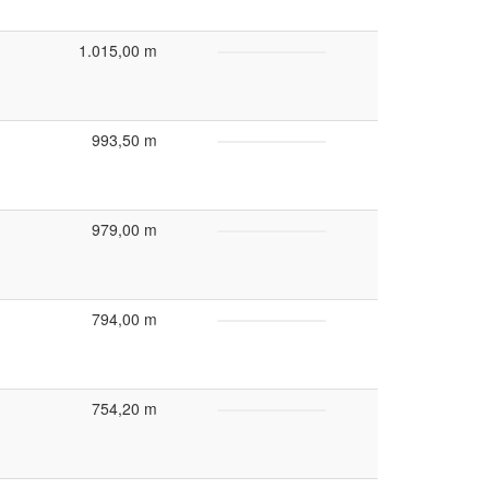
1.015,00 m
993,50 m
979,00 m
794,00 m
754,20 m