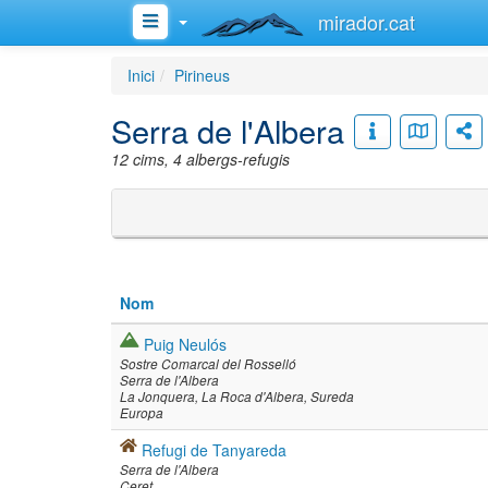
mirador.cat
Inici
Pirineus
Serra de l'Albera
12 cims, 4 albergs-refugis
Nom
Puig Neulós
Sostre Comarcal del Rosselló
Serra de l'Albera
La Jonquera
La Roca d'Albera
Sureda
Europa
Refugi de Tanyareda
Serra de l'Albera
Ceret