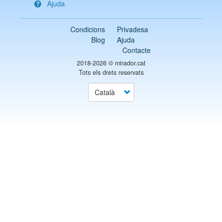
Ajuda
Condicions
Privadesa
Blog
Ajuda
Contacte
2018-2026 ©
mirador.cat
Tots els drets reservats
Select
your
language