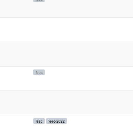
feec
feec
feec-2022