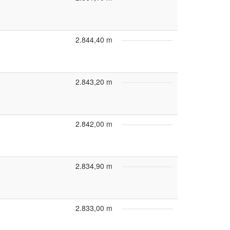
2.844,40 m
2.843,20 m
2.842,00 m
2.834,90 m
2.833,00 m