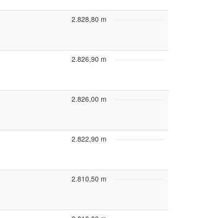
2.828,80 m
2.826,90 m
2.826,00 m
2.822,90 m
2.810,50 m