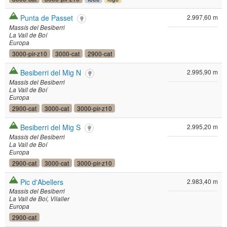
Punta de Passet
2.997,60 m
Massís del Besiberri
La Vall de Boí
Europa
3000-pir-z10
3000-cat
2900-cat
Besiberri del Mig N
2.995,90 m
Massís del Besiberri
La Vall de Boí
Europa
2900-cat
3000-cat
3000-pir-z10
Besiberri del Mig S
2.995,20 m
Massís del Besiberri
La Vall de Boí
Europa
2900-cat
3000-cat
3000-pir-z10
Pic d'Abellers
2.983,40 m
Massís del Besiberri
La Vall de Boí
Vilaller
Europa
2900-cat