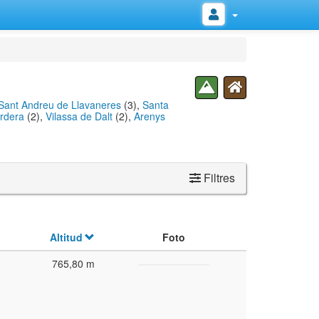
Sant Andreu de Llavaneres
(3),
Santa
rdera
(2),
Vilassa de Dalt
(2),
Arenys
Filtres
Altitud
Foto
765,80 m