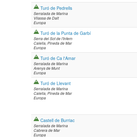
Turó de Pedrells
Serralada de Marina
Vilassa de Dalt
Europa
Turó de la Punta de Garbí
Serra del Sot de l'Infern
Calella
Pineda de Mar
Europa
Turó de Ca l'Amar
Serralada de Marina
Arenys de Munt
Europa
Turó de Llevant
Serralada de Marina
Calella
Pineda de Mar
Europa
Castell de Burriac
Serralada de Marina
Cabrera de Mar
Europa