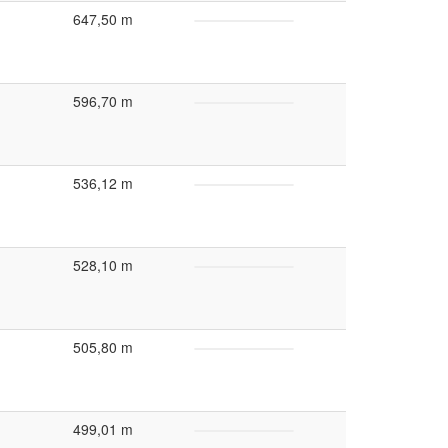
647,50 m
596,70 m
536,12 m
528,10 m
505,80 m
499,01 m