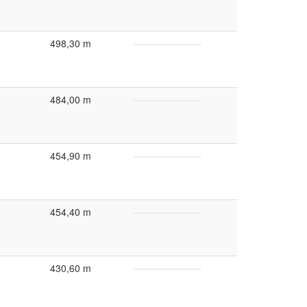
498,30 m
484,00 m
454,90 m
454,40 m
430,60 m