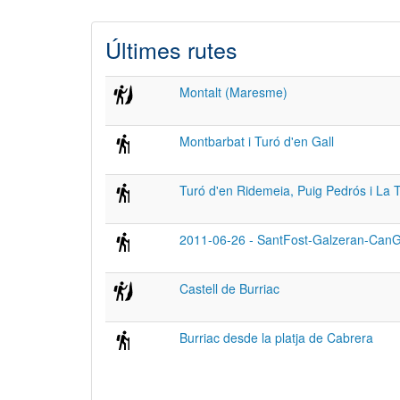
Últimes rutes
Montalt (Maresme)
Montbarbat i Turó d'en Gall
Turó d'en Ridemeia, Puig Pedrós i La 
2011-06-26 - SantFost-Galzeran-CanGur
Castell de Burriac
Burriac desde la platja de Cabrera