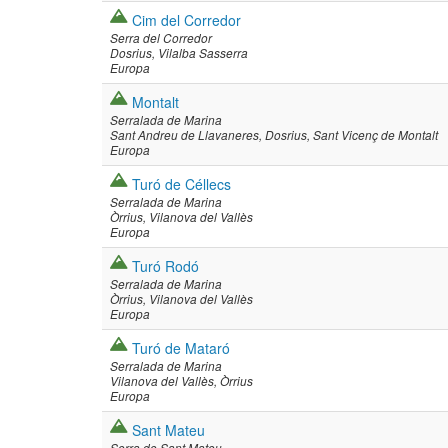
Cim del Corredor
Serra del Corredor
Dosrius
Vilalba Sasserra
Europa
Montalt
Serralada de Marina
Sant Andreu de Llavaneres
Dosrius
Sant Vicenç de Montalt
Europa
Turó de Céllecs
Serralada de Marina
Òrrius
Vilanova del Vallès
Europa
Turó Rodó
Serralada de Marina
Òrrius
Vilanova del Vallès
Europa
Turó de Mataró
Serralada de Marina
Vilanova del Vallès
Òrrius
Europa
Sant Mateu