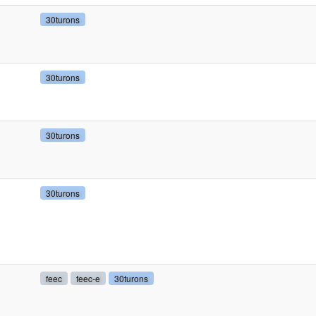
30turons
30turons
30turons
30turons
feec
feec-e
30turons