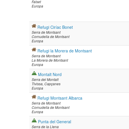
Falset
Europa
Refugi Ciríac Bonet
Serra de Montsant
Cornudella de Montsant
Europa
Refugi la Morera de Montsant
Serra de Montsant
La Morera de Montsant
Europa
Montalt Nord
Serra del Montalt
Tivissa
Capçanes
Europa
Refugi Montsant Albarca
Serra de Montsant
Cornudella de Montsant
Europa
Punta del General
Serra de la Llena