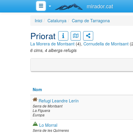
mirador.cat
Inici
Catalunya
Camp de Tarragona
Priorat
La Morera de Montsant
(4),
Cornudella de Montsant
(2
6 cims, 4 albergs-refugis
Nom
Refugi Leandre Lerín
Serra de Montsant
La Figuera
Europa
Lo Morral
Serra de les Quimeres